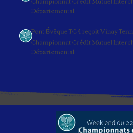
Championnat Crédit Mutuel Interclu
Départemental
Pont Évêque TC 4 reçoit Vinay Tenn
Championnat Crédit Mutuel Interclub
Départemental