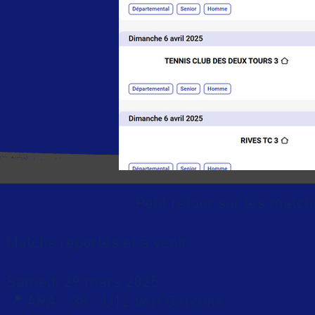
Petit retour sur les matc
Matchs reportés et à venir
Samedi 29 mars 2025
📍 ARA - 38 - U12 Vert Garçons