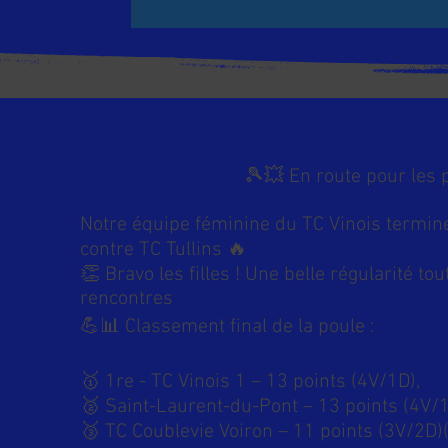
🎾💥 En route pour les 
Notre équipe féminine du TC Vinois termine
contre TC Tullins 🔥
👏 Bravo les filles ! Une belle régularité to
rencontres
💪📊 Classement final de la poule :
🥇 1re - TC Vinois 1 – 13 points (4V/1D),
🥈 Saint-Laurent-du-Pont – 13 points (4V/
🥉 TC Coublevie Voiron – 11 points (3V/2D)