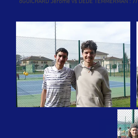
oGUICHARD Jérôme vs DEDE TEMMERMAN : 7/6(