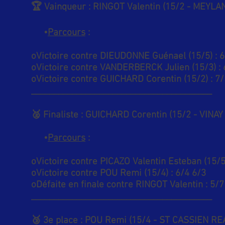
🏆 Vainqueur : RINGOT Valentin (15/2 - MEYLA
•
Parcours
:
oVictoire contre DIEUDONNE Guénael (15/5) : 6
oVictoire contre VANDERBERCK Julien (15/3) : 
oVictoire contre GUICHARD Corentin (15/2) : 7/
________________________________________
🥈 Finaliste : GUICHARD Corentin (15/2 - VINA
•
Parcours
:
oVictoire contre PICAZO Valentin Esteban (15/5)
oVictoire contre POU Remi (15/4) : 6/4 6/3
oDéfaite en finale contre RINGOT Valentin : 5/7
________________________________________
🥉 3e place : POU Remi (15/4 - ST CASSIEN 