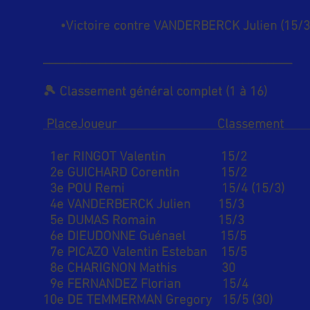
•Victoire contre VANDERBERCK Julien (15/3) p
________________________________________
🎾 Classement général complet (1 à 16)
PlaceJoueur Classement 
1er RINGOT Valentin 15/2
2e GUICHARD Corentin 15/2 V
3e POU Remi 15/4 (15/3) ST C
4e VANDERBERCK Julien 15/3 
5e DUMAS Romain 15/3 
6e DIEUDONNE Guénael 15/5 VIR
7e PICAZO Valentin Esteban 15/5 
8e CHARIGNON Mathis 30 
9e FERNANDEZ Florian 15/4 T
10e DE TEMMERMAN Gregory 15/5 (30