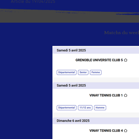
Article du 19/04/2025
Matchs du week