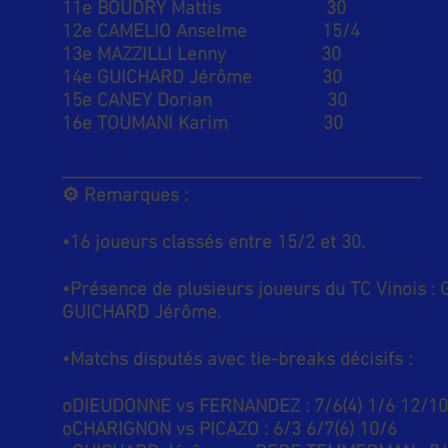
11e BOUDRY Mattis 30 VIN
12e CAMELIO Anselme 15/4 
13e MAZZILLI Lenny 30 VIN
14e GUICHARD Jérôme 30 VI
15e CANEY Dorian 30 ST
16e TOUMANI Karim 30 T
________________________________________
⚙️ Remarques :
•16 joueurs classés entre 15/2 et 30.
•Présence de plusieurs joueurs du TC Vinois :
GUICHARD Jérôme.
•Matchs disputés avec tie-breaks décisifs :
oDIEUDONNE vs FERNANDEZ : 7/6(4) 1/6 12/10
oCHARIGNON vs PICAZO : 6/3 6/7(6) 10/6