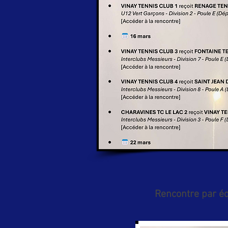
Rencontre par éq