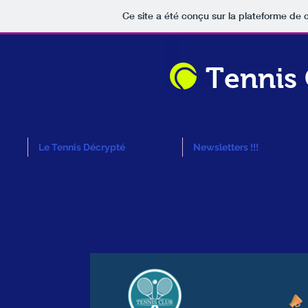
Ce site a été conçu sur la plateforme de c
Tennis
Le Tennis Décrypté
Newsletters !!!